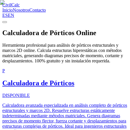
CivilCalc
Inicio
Nosotros
Contacto
ES
EN
Calculadora de Pórticos Online
Herramienta profesional para análisis de pórticos estructurales y
marcos 2D online. Calcula estructuras hiperestáticas con métodos
matriciales, generando diagramas precisos de momento, cortante y
desplazamientos. 100% gratuito y sin instalación requerida.
P
Calculadora de Pórticos
DISPONIBLE
Calculadora avanzada especializada en análisis completo de pórticos
estructurales y marcos 2D. Resuelve estructuras estáticamente
indeterminadas mediante métodos matriciales. Genera diagramas
precisos de momento flector, fuerza cortante y desplazamientos para
estructuras complejas de pórticos. Ideal para ingenieros estructurales